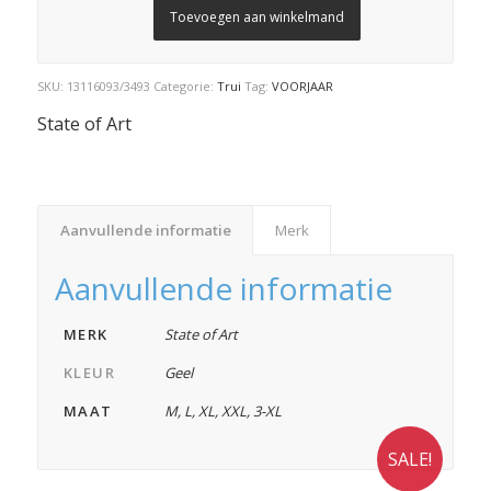
Toevoegen aan winkelmand
SKU:
13116093/3493
Categorie:
Trui
Tag:
VOORJAAR
State of Art
Aanvullende informatie
Merk
Aanvullende informatie
MERK
State of Art
KLEUR
Geel
MAAT
M
,
L
,
XL
,
XXL
,
3-XL
SALE!