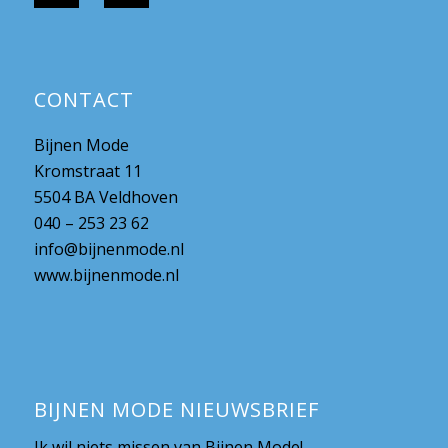
CONTACT
Bijnen Mode
Kromstraat 11
5504 BA Veldhoven
040 – 253 23 62
info@bijnenmode.nl
www.bijnenmode.nl
BIJNEN MODE NIEUWSBRIEF
Ik wil niets missen van Bijnen Mode!