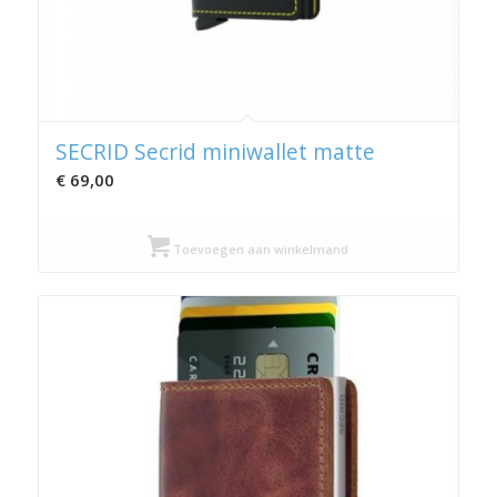
SECRID Secrid miniwallet matte
€
69,00
Toevoegen aan winkelmand