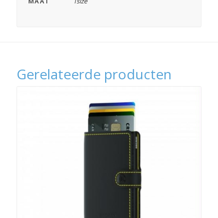
MAAT
1size
Gerelateerde producten