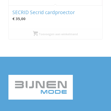
SECRID Secrid cardproector
€
35,00
Toevoegen aan winkelmand