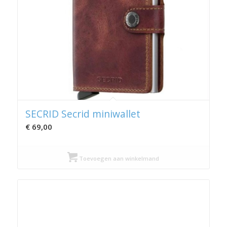
SECRID Secrid miniwallet
€
69,00
Toevoegen aan winkelmand