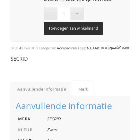
Toevoegen aan winkelmand
Wissen
SKU:
4036725010
Categorie:
Accessoires
Tags:
NAJAAR
,
VOORJAAR
SECRID
Aanvullende informatie
Merk
Aanvullende informatie
MERK
SECRID
KLEUR
Zwart