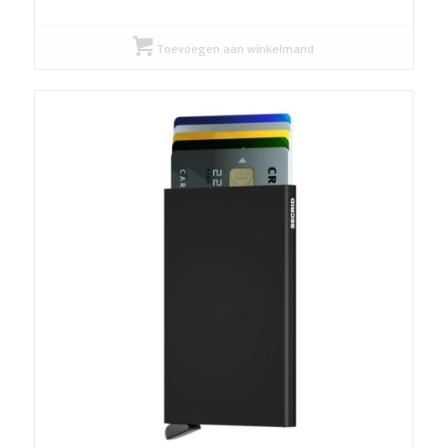
Toevoegen aan winkelmand