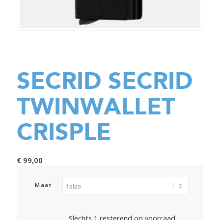
SECRID SECRID
TWINWALLET
CRISPLE
€
99,00
Maat
Slechts 1 resterend op voorraad